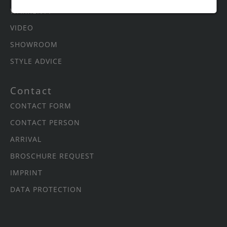
WARRENTY
VIDEO
SHOWROOM
STYLE ADVICE
Contact
CONTACT FORM
CONTACT PERSON
ARRIVAL
BROSCHURE REQUEST
IMPRINT
DATA PROTECTION