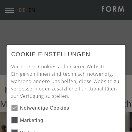
DE
EN
COOKIE EINSTELLUNGEN
Wir nutzen Cookies auf unserer Website.
Einige von ihnen sind technisch notwendig,
während andere uns helfen, diese Website zu
Main Content Area
verbessern oder zusätzliche Funktionalitäten
zur Verfügung zu stellen.
Main Content Full Screenwidth
Notwendige Cookies
Marketing